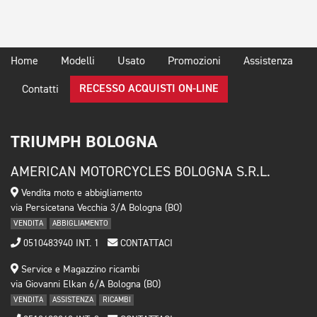
Home
Modelli
Usato
Promozioni
Assistenza
RECESSO ACQUISTI ON-LINE
Contatti
TRIUMPH BOLOGNA
AMERICAN MOTORCYCLES BOLOGNA S.R.L.
Vendita moto e abbigliamento
via Persicetana Vecchia 3/A Bologna (BO)
VENDITA
ABBIGLIAMENTO
0510483940 INT. 1
CONTATTACI
Service e Magazzino ricambi
via Giovanni Elkan 6/A Bologna (BO)
VENDITA
ASSISTENZA
RICAMBI