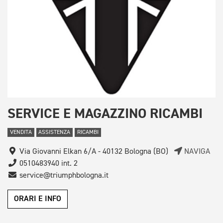
SERVICE E MAGAZZINO RICAMBI
VENDITA
ASSISTENZA
RICAMBI
Via Giovanni Elkan 6/A - 40132 Bologna (BO)
NAVIGA
0510483940 int. 2
service@triumphbologna.it
ORARI E INFO