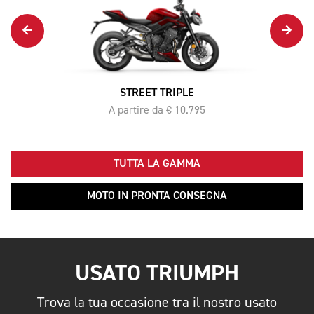
STREET TRIPLE
A partire da € 10.795
TUTTA LA GAMMA
MOTO IN PRONTA CONSEGNA
USATO TRIUMPH
Trova la tua occasione tra il nostro usato