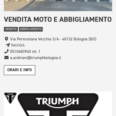
VENDITA MOTO E ABBIGLIAMENTO
VENDITA
ABBIGLIAMENTO
Via Persicetana Vecchia 3/A - 40132 Bologna (BO)
NAVIGA
0510483940 int. 1
a.andriani@triumphbologna.it
ORARI E INFO