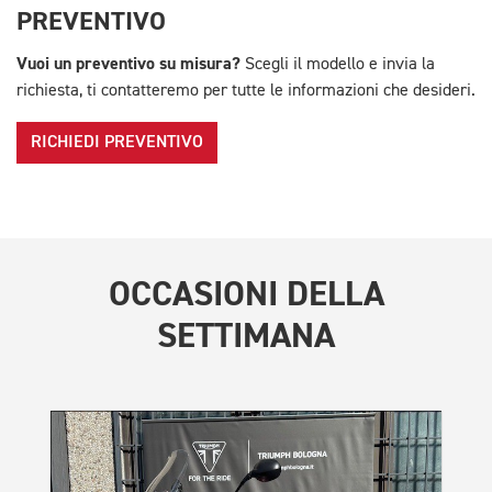
PREVENTIVO
Vuoi un preventivo su misura?
Scegli il modello e invia la
richiesta, ti contatteremo per tutte le informazioni che desideri.
RICHIEDI PREVENTIVO
OCCASIONI DELLA
SETTIMANA
TR
Bon