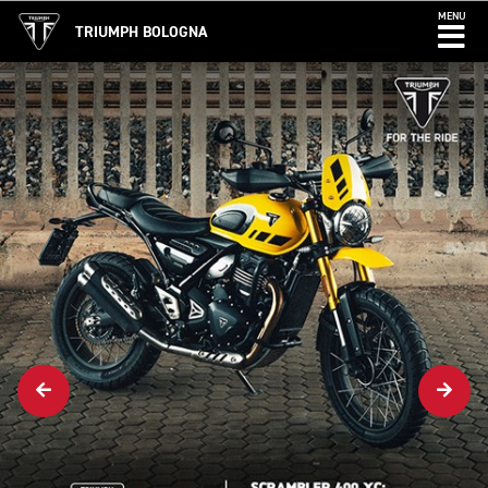
MENU
TRIUMPH BOLOGNA