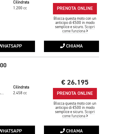
Cilindrata
PRENOTA ONLINE
1.200 cc
Blocca questa moto con un
anticipo di €500 in modo
semplice e sicuro.
Scopri
come funziona
WHATSAPP
CHIAMA
500
€ 26.195
Cilindrata
PRENOTA ONLINE
SAPPHIRE BLACK / GRANITE
2.458 cc
Blocca questa moto con un
anticipo di €500 in modo
semplice e sicuro.
Scopri
come funziona
WHATSAPP
CHIAMA