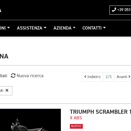
A
+39 051
ONI
ASSISTENZA
AZIENDA
CONTATTI
GNA
ltati
Nuova ricerca
Indietro
2/5
Avanti
mph
TRIUMPH SCRAMBLER 
X ABS
NUOVO