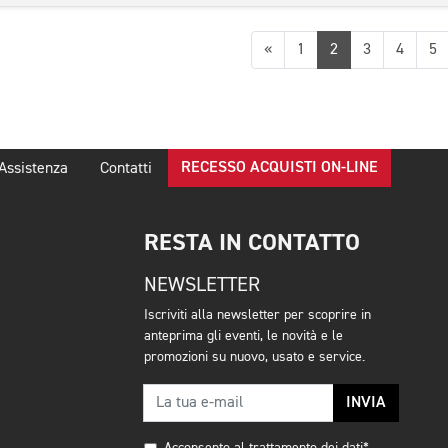
Precedente
«
1
2
3
4
5
RECESSO ACQUISTI ON-LINE
Assistenza
Contatti
RESTA IN CONTATTO
NEWSLETTER
Iscriviti alla newsletter per scoprire in
anteprima gli eventi, le novità e le
promozioni su nuovo, usato e service.
INVIA