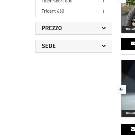
Tiger Sport 800
1
Trident 660
1
PREZZO
SEDE