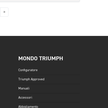
Successiva
»
MONDO TRIUMPH
Configuratore
Triumph Approved
Manuali
Accessori
Abbigliamento