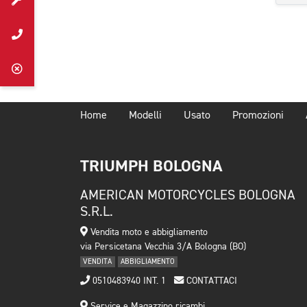
Home
Modelli
Usato
Promozioni
TRIUMPH BOLOGNA
AMERICAN MOTORCYCLES BOLOGNA
S.R.L.
Vendita moto e abbigliamento
via Persicetana Vecchia 3/A Bologna (BO)
VENDITA
ABBIGLIAMENTO
0510483940 INT. 1
CONTATTACI
Service e Magazzino ricambi