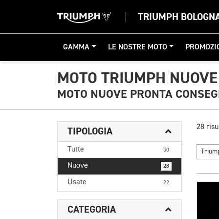
TRIUMPH BOLOGN
GAMMA
LE NOSTRE MOTO
PROMOZI
MOTO TRIUMPH NUOVE
MOTO NUOVE PRONTA CONSE
28 risu
TIPOLOGIA
Tutte
50
Triu
Nuove
28
Usate
22
CATEGORIA