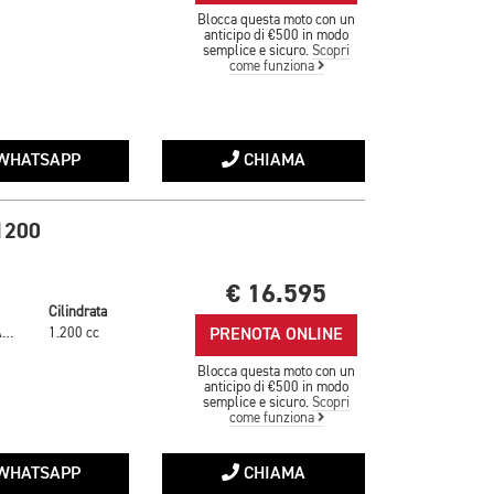
Blocca questa moto con un
anticipo di €500 in modo
semplice e sicuro.
Scopri
come funziona
WHATSAPP
CHIAMA
1200
€ 16.595
Cilindrata
PRENOTA ONLINE
SAPPHIRE BLACK
1.200 cc
Blocca questa moto con un
anticipo di €500 in modo
semplice e sicuro.
Scopri
come funziona
WHATSAPP
CHIAMA