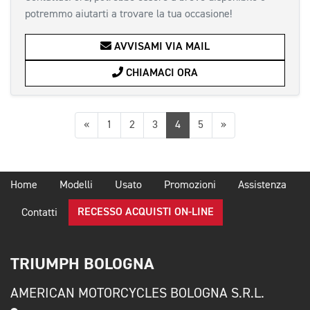
potremmo aiutarti a trovare la tua occasione!
AVVISAMI VIA MAIL
CHIAMACI ORA
Precedente
Successiva
«
1
2
3
4
5
»
Home
Modelli
Usato
Promozioni
Assistenza
RECESSO ACQUISTI ON-LINE
Contatti
TRIUMPH BOLOGNA
AMERICAN MOTORCYCLES BOLOGNA S.R.L.