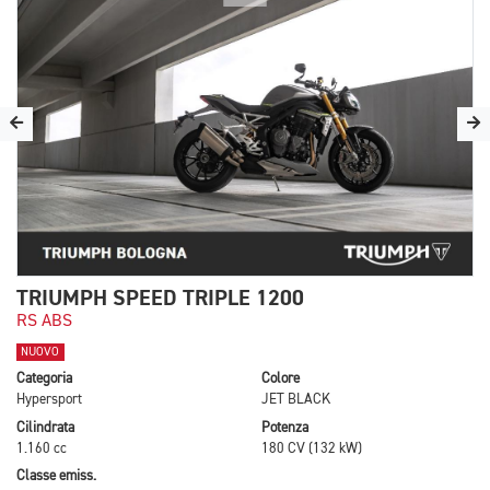
TRIUMPH SPEED TRIPLE 1200
RS ABS
NUOVO
Categoria
Colore
Hypersport
JET BLACK
Cilindrata
Potenza
1.160 cc
180 CV (132 kW)
Classe emiss.