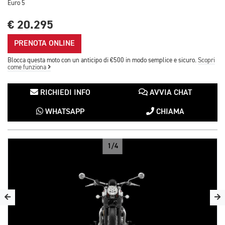
Euro 5
€ 20.295
PRENOTA ONLINE
Blocca questa moto con un anticipo di €500 in modo semplice e sicuro.
Scopri
come funziona
RICHIEDI INFO
AVVIA CHAT
WHATSAPP
CHIAMA
1/4