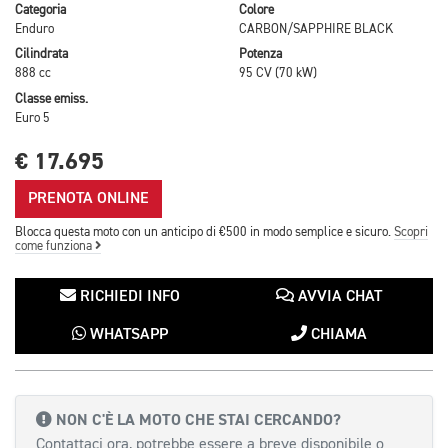
Categoria
Colore
Enduro
CARBON/SAPPHIRE BLACK
Cilindrata
Potenza
888 cc
95 CV (70 kW)
Classe emiss.
Euro 5
€ 17.695
PRENOTA ONLINE
Blocca questa moto con un anticipo di €500 in modo semplice e sicuro.
Scopri
come funziona
RICHIEDI INFO
AVVIA CHAT
WHATSAPP
CHIAMA
NON C'È LA MOTO CHE STAI CERCANDO?
Contattaci ora, potrebbe essere a breve disponibile o