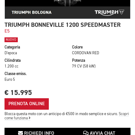
TRIUMPH BONNEVILLE 1200 SPEEDMASTER
E5
NUOVO
Categoria
Colore
D'epoca
CORDOVAN RED
Cilindrata
Potenza
1.200 cc
79 CV (58 kW)
Classe emiss.
Euro 5
€ 15.995
PRENOTA ONLINE
Blocca questa moto con un anticipo di €500 in modo semplice e sicuro.
Scopri
come funziona
RICHIEDI INFO
AVVIA CHAT