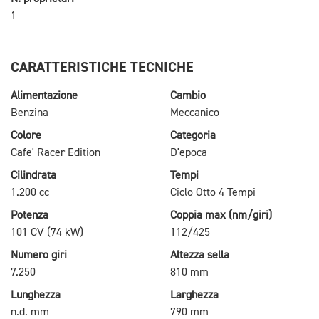
1
CARATTERISTICHE TECNICHE
Alimentazione
Cambio
Benzina
Meccanico
Colore
Categoria
Cafe' Racer Edition
D'epoca
Cilindrata
Tempi
1.200 cc
Ciclo Otto 4 Tempi
Potenza
Coppia max (nm/giri)
101 CV (74 kW)
112/425
Numero giri
Altezza sella
7.250
810 mm
Lunghezza
Larghezza
n.d. mm
790 mm