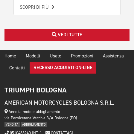
SCOPRI DI PIÙ
VEDI TUTTE
Home
Modelli
Usato
Promozioni
Assistenza
RECESSO ACQUISTI ON-LINE
Contatti
TRIUMPH BOLOGNA
AMERICAN MOTORCYCLES BOLOGNA S.R.L.
Vendita moto e abbigliamento
via Persicetana Vecchia 3/A Bologna (BO)
VENDITA
ABBIGLIAMENTO
0510483940 INT. 1
CONTATTACI