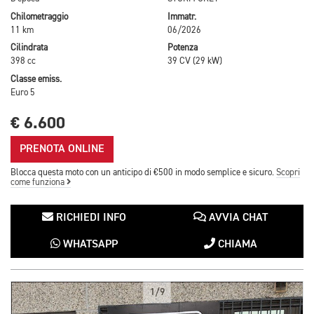
Chilometraggio
Immatr.
11 km
06/2026
Cilindrata
Potenza
398 cc
39 CV (29 kW)
Classe emiss.
Euro 5
€ 6.600
PRENOTA ONLINE
Blocca questa moto con un anticipo di €500 in modo semplice e sicuro.
Scopri
come funziona
RICHIEDI INFO
AVVIA CHAT
WHATSAPP
CHIAMA
1/9