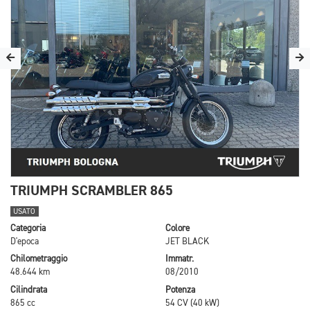
TRIUMPH SCRAMBLER 865
USATO
Categoria
Colore
D'epoca
JET BLACK
Chilometraggio
Immatr.
48.644 km
08/2010
Cilindrata
Potenza
865 cc
54 CV (40 kW)