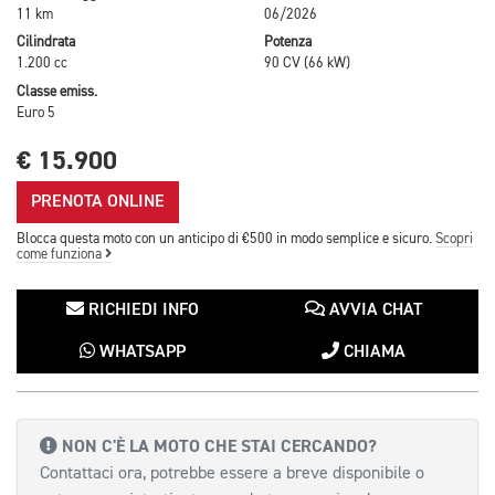
11 km
06/2026
Cilindrata
Potenza
1.200 cc
90 CV (66 kW)
Classe emiss.
Euro 5
€ 15.900
PRENOTA ONLINE
Blocca questa moto con un anticipo di €500 in modo semplice e sicuro.
Scopri
come funziona
RICHIEDI INFO
AVVIA CHAT
WHATSAPP
CHIAMA
NON C'È LA MOTO CHE STAI CERCANDO?
Contattaci ora, potrebbe essere a breve disponibile o