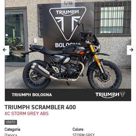
1/10
TRIUMPH SCRAMBLER 400
XC STORM GREY ABS
USATO
Categoria
Colore
D'epoca
STORM GREY