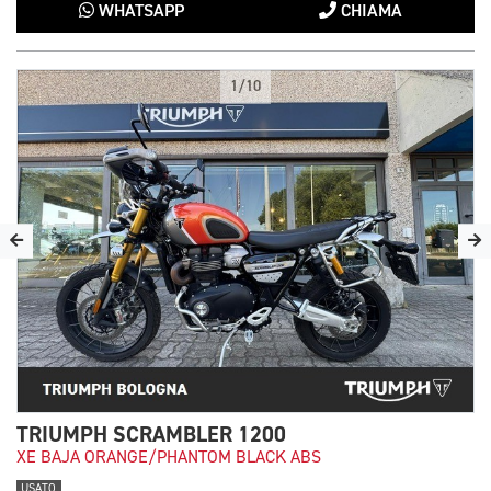
WHATSAPP
CHIAMA
1/10
TRIUMPH SCRAMBLER 1200
XE BAJA ORANGE/PHANTOM BLACK ABS
USATO