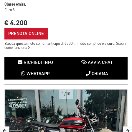
Classe emiss.
Euro 3
€ 4.200
PRENOTA ONLINE
Blocca questa moto con un anticipo di €500 in modo semplice e sicuro.
Scopri
come funziona
RICHIEDI INFO
AVVIA CHAT
WHATSAPP
CHIAMA
1/10