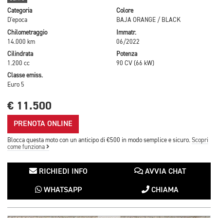
Categoria
Colore
D'epoca
BAJA ORANGE / BLACK
Chilometraggio
Immatr.
14.000 km
06/2022
Cilindrata
Potenza
1.200 cc
90 CV (66 kW)
Classe emiss.
Euro 5
€ 11.500
PRENOTA ONLINE
Blocca questa moto con un anticipo di €500 in modo semplice e sicuro.
Scopri
come funziona
RICHIEDI INFO
AVVIA CHAT
WHATSAPP
CHIAMA