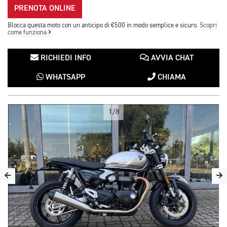
PRENOTA ONLINE
Blocca questa moto con un anticipo di €500 in modo semplice e sicuro.
Scopri
come funziona
RICHIEDI INFO
AVVIA CHAT
WHATSAPP
CHIAMA
1/8