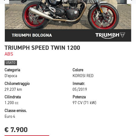
TRIUMPH SPEED TWIN 1200
ABS
USATO
Categoria
Colore
D'epoca
KOROSI RED
Chilometraggio
Immatr.
29.237 km
05/2019
Cilindrata
Potenza
1.200 cc
97 CV (71 kW)
Classe emiss.
Euro 4
€ 7.900