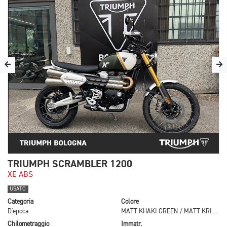
TRIUMPH SCRAMBLER 1200
XE ABS
USATO
Categoria
Colore
D'epoca
MATT KHAKI GREEN / MATT KRISTAL
Chilometraggio
Immatr.