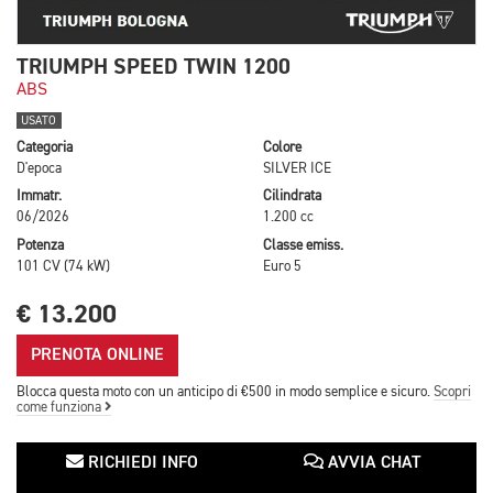
TRIUMPH SPEED TWIN 1200
ABS
USATO
Categoria
Colore
D'epoca
SILVER ICE
Immatr.
Cilindrata
06/2026
1.200 cc
Potenza
Classe emiss.
101 CV (74 kW)
Euro 5
€ 13.200
PRENOTA ONLINE
Blocca questa moto con un anticipo di €500 in modo semplice e sicuro.
Scopri
come funziona
RICHIEDI INFO
AVVIA CHAT