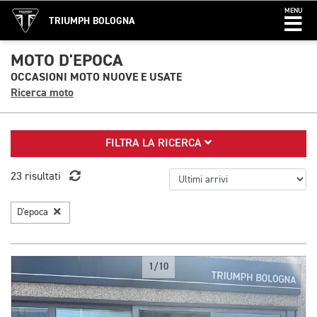
MENU
TRIUMPH BOLOGNA
MOTO D'EPOCA
OCCASIONI MOTO NUOVE E USATE
Ricerca moto
FILTRA LA RICERCA
23 risultati
D'epoca
1/10