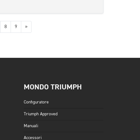
Successiva
8
9
»
MONDO TRIUMPH
Configuratore
Triumph Approved
Manuali
Accessori