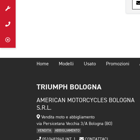
Home
Modelli
Usato
Promozioni
TRIUMPH BOLOGNA
AMERICAN MOTORCYCLES BOLOGNA
S.R.L.
Vendita moto e abbigliamento
via Persicetana Vecchia 3/A Bologna (BO)
VENDITA
ABBIGLIAMENTO
0510483940 INT. 1
CONTATTACI