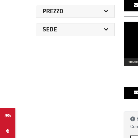
PREZZO
SEDE
Con